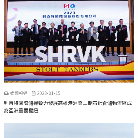
媒體報導
2023-01-15
利百特國際儲運致力發展高雄港洲際二期石化倉儲物流區成
為亞洲重要樞紐