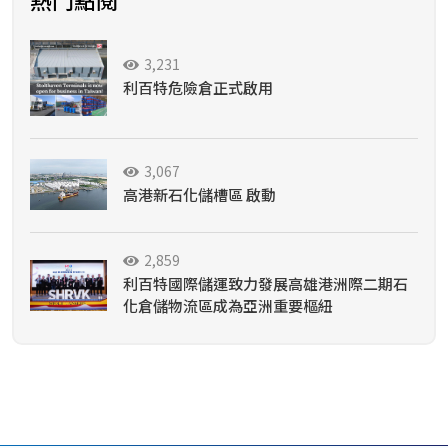
3,231
利百特危險倉正式啟用
3,067
高港新石化儲槽區 啟動
2,859
利百特國際儲運致力發展高雄港洲際二期石
化倉儲物流區成為亞洲重要樞紐