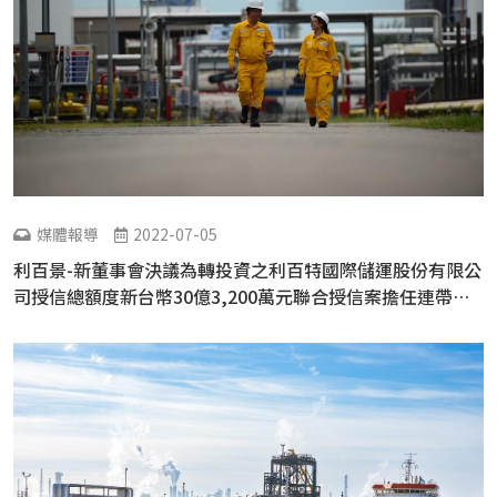
媒體報導
2022-07-05
利百景-新董事會決議為轉投資之利百特國際儲運股份有限公
司授信總額度新台幣30億3,200萬元聯合授信案擔任連帶保
證人案