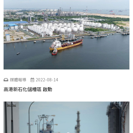
媒體報導
2022-08-14
高港新石化儲槽區 啟動